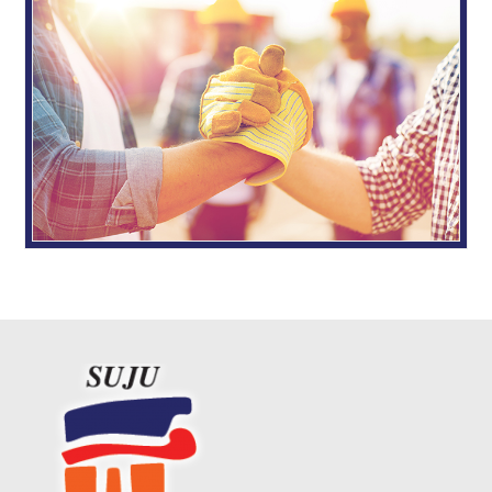
Yhteistyökumppanit