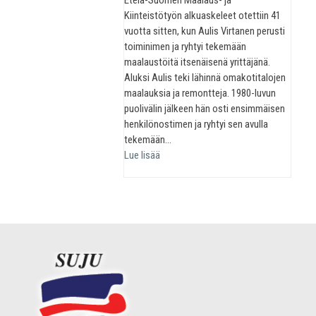
Kiinteistötyön alkuaskeleet otettiin 41
vuotta sitten, kun Aulis Virtanen perusti
toiminimen ja ryhtyi tekemään
maalaustöitä itsenäisenä yrittäjänä.
Aluksi Aulis teki lähinnä omakotitalojen
maalauksia ja remontteja. 1980-luvun
puolivälin jälkeen hän osti ensimmäisen
henkilönostimen ja ryhtyi sen avulla
tekemään…
Lue lisää