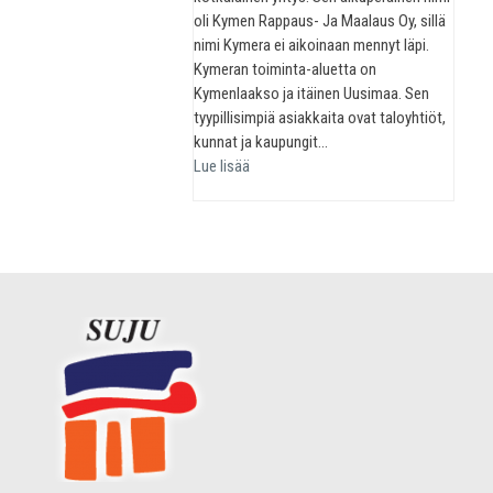
oli Kymen Rappaus- Ja Maalaus Oy, sillä
nimi Kymera ei aikoinaan mennyt läpi.
Kymeran toiminta-aluetta on
Kymenlaakso ja itäinen Uusimaa. Sen
tyypillisimpiä asiakkaita ovat taloyhtiöt,
kunnat ja kaupungit…
Lue lisää